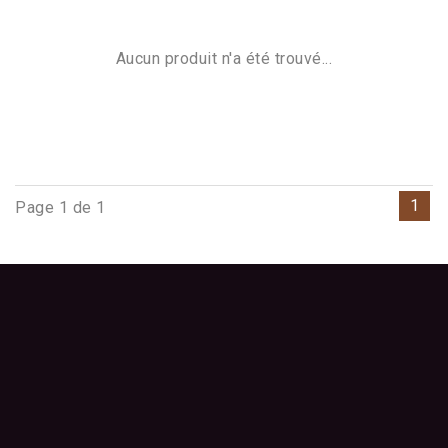
Aucun produit n'a été trouvé...
1
Page 1 de 1