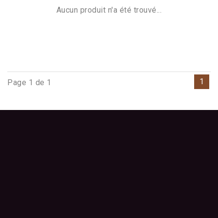
Aucun produit n'a été trouvé...
1
Page 1 de 1