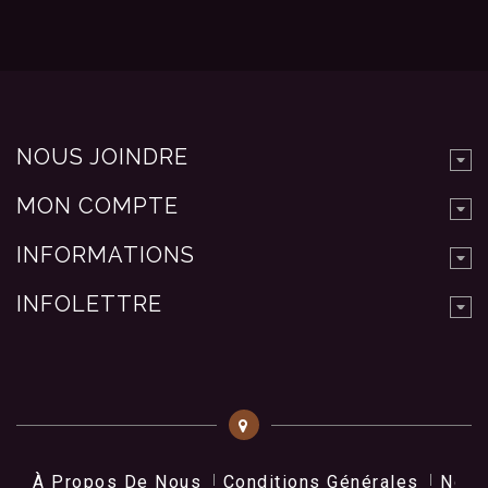
NOUS JOINDRE
MON COMPTE
INFORMATIONS
INFOLETTRE
À Propos De Nous
Conditions Générales
Nos 