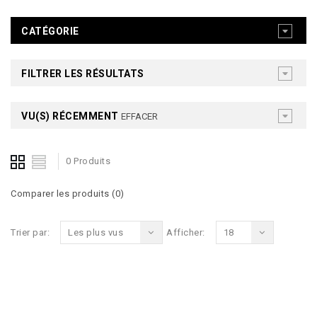
CATÉGORIE
FILTRER LES RÉSULTATS
VU(S) RÉCEMMENT
EFFACER
0 Produits
Comparer les produits (0)
Trier par:
Les plus vus
Afficher:
18