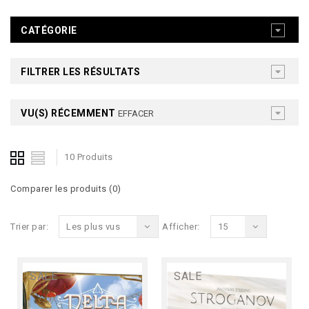
CATÉGORIE
FILTRER LES RÉSULTATS
VU(S) RÉCEMMENT
EFFACER
10 Produits
Comparer les produits (0)
Trier par:
Les plus vus
Afficher:
15
SALE
SALE