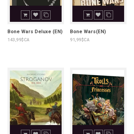
Bone Wars Deluxe (EN)
Bone Wars(EN)
143,99$CA
91,99$CA