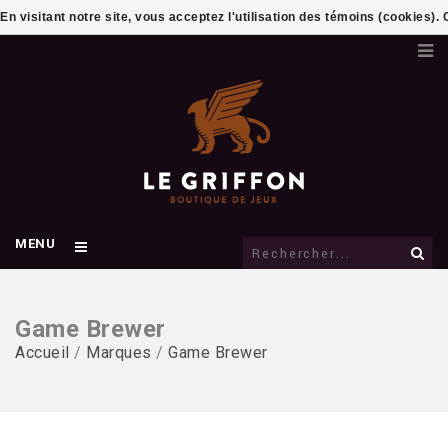
En visitant notre site, vous acceptez l'utilisation des témoins (cookies)
MENU
Game Brewer
Accueil
/
Marques
/
Game Brewer