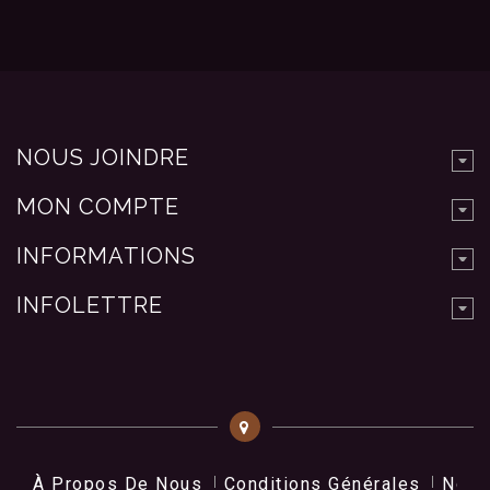
NOUS JOINDRE
MON COMPTE
INFORMATIONS
INFOLETTRE
À Propos De Nous
Conditions Générales
Nos 