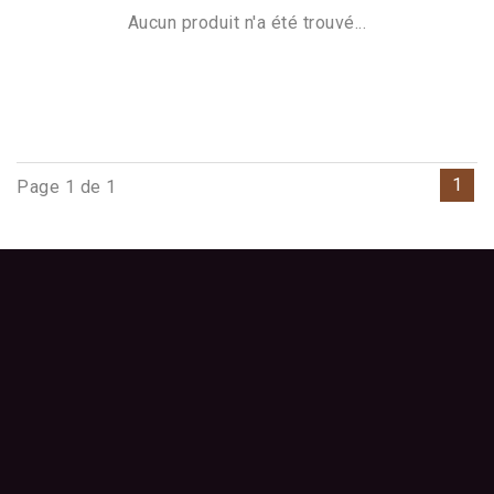
Aucun produit n'a été trouvé...
1
Page 1 de 1