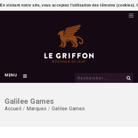
En visitant notre site, vous acceptez l'utilisation des témoins (cookies)
MENU
Galilee Games
Accueil
/
Marques
/
Galilee Games