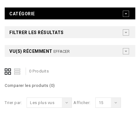
CATÉGORIE
FILTRER LES RÉSULTATS
VU(S) RÉCEMMENT
EFFACER
0 Produits
Comparer les produits (0)
Trier par:
Les plus vus
Afficher:
15