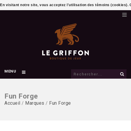
En visitant notre site, vous acceptez l'utilisation des témoins (cookies)
MENU
Fun Forge
Accueil
/
Marques
/
Fun Forge