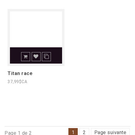
Titan race
37,99$CA
1
2
Page suivante
Page 1 de 2