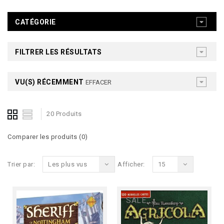
CATÉGORIE
FILTRER LES RÉSULTATS
VU(S) RÉCEMMENT
EFFACER
20 Produits
Comparer les produits (0)
Trier par:
Les plus vus
Afficher:
15
SALE