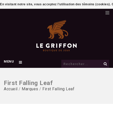
En visitant notre site, vous acceptez l'utilisation des témoins (cookies)
MENU
First Falling Leaf
Accueil
/
Marques
/
First Falling Leaf