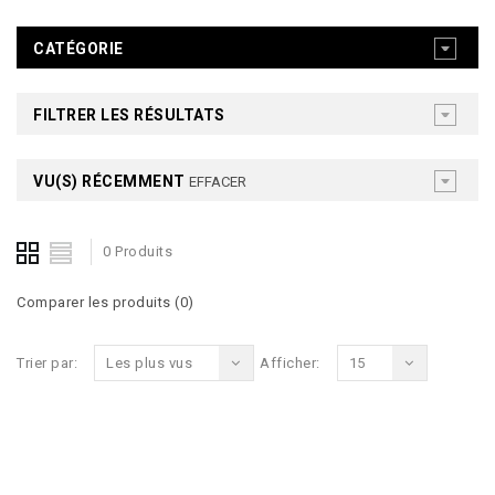
CATÉGORIE
FILTRER LES RÉSULTATS
VU(S) RÉCEMMENT
EFFACER
0 Produits
Comparer les produits (0)
Trier par:
Les plus vus
Afficher:
15