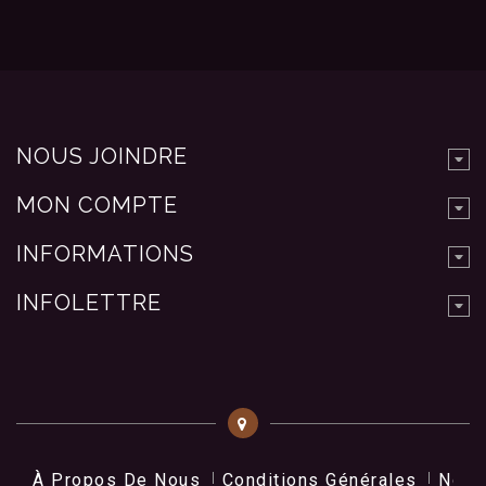
NOUS JOINDRE
MON COMPTE
INFORMATIONS
INFOLETTRE
À Propos De Nous
Conditions Générales
Nos 