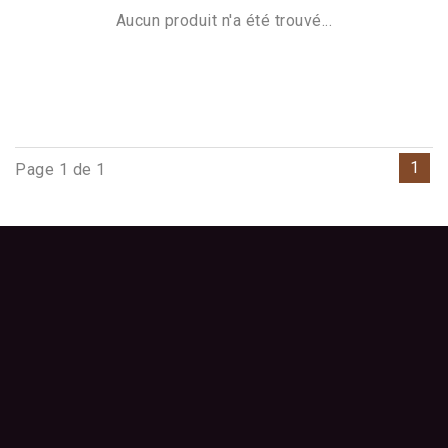
Aucun produit n'a été trouvé...
1
Page 1 de 1