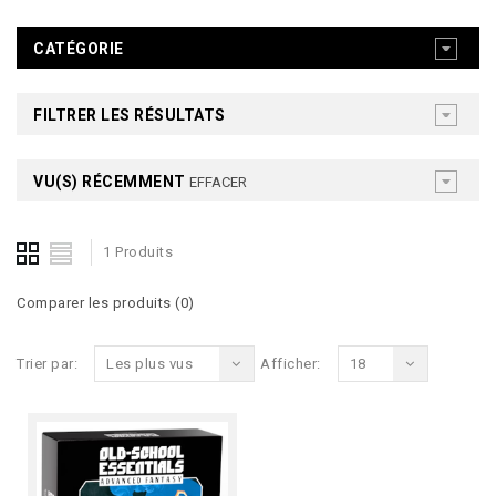
CATÉGORIE
FILTRER LES RÉSULTATS
VU(S) RÉCEMMENT
EFFACER
1 Produits
Comparer les produits (0)
Trier par:
Les plus vus
Afficher:
18