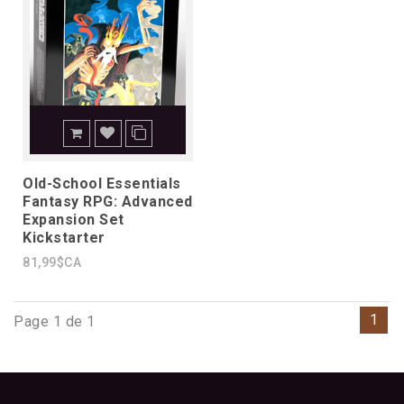
Old-School Essentials
Fantasy RPG: Advanced
Expansion Set
Kickstarter
81,99$CA
1
Page 1 de 1