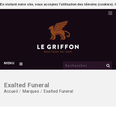
En visitant notre site, vous acceptez l'utilisation des témoins (cookies)
MENU
Exalted Funeral
Accueil
/
Marques
/
Exalted Funeral