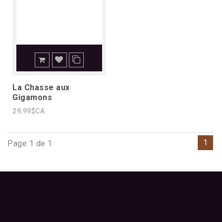
La Chasse aux
Gigamons
29,99$CA
1
Page 1 de 1