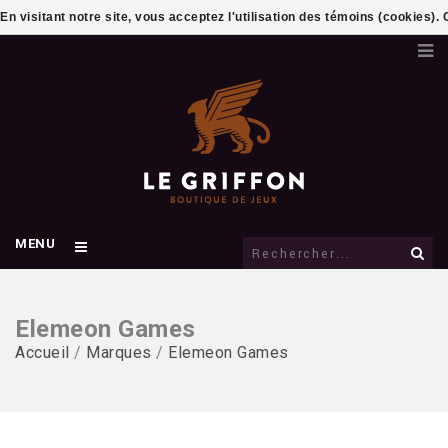
En visitant notre site, vous acceptez l'utilisation des témoins (cookies)
MENU
Elemeon Games
Accueil
/
Marques
/
Elemeon Games