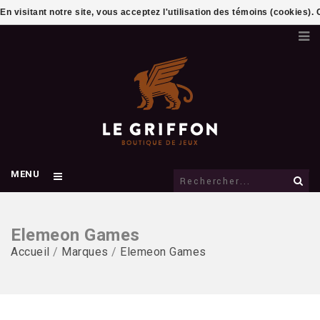
En visitant notre site, vous acceptez l'utilisation des témoins (cookies)
MENU
Elemeon Games
Accueil
/
Marques
/
Elemeon Games