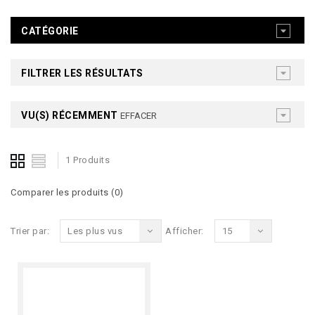
CATÉGORIE
FILTRER LES RÉSULTATS
VU(S) RÉCEMMENT
EFFACER
1 Produits
Comparer les produits (0)
Trier par:
Les plus vus
Afficher:
15