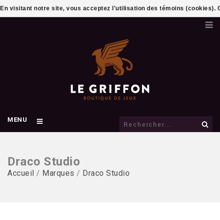
En visitant notre site, vous acceptez l'utilisation des témoins (cookies)
MENU
Draco Studio
Accueil
/
Marques
/
Draco Studio