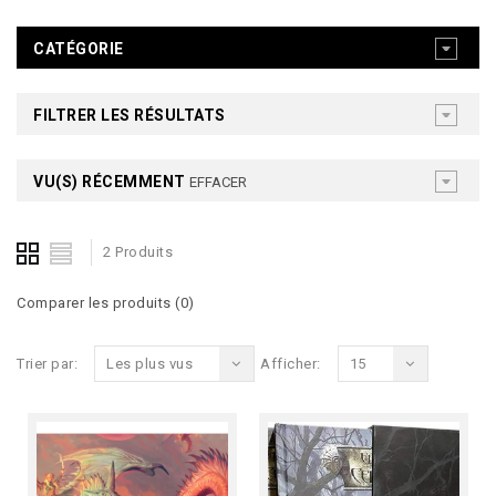
CATÉGORIE
FILTRER LES RÉSULTATS
VU(S) RÉCEMMENT
EFFACER
2 Produits
Comparer les produits (0)
Trier par:
Les plus vus
Afficher:
15