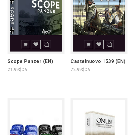
Scope Panzer (EN)
Castelnuovo 1539 (EN)
21,99$CA
72,99$CA