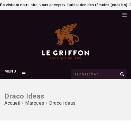
En visitant notre site, vous acceptez l'utilisation des témoins (cookies)
MENU
Draco Ideas
Accueil
/
Marques
/
Draco Ideas