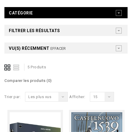
CATÉGORIE
FILTRER LES RÉSULTATS
VU(S) RÉCEMMENT
EFFACER
5 Produits
Comparer les produits (0)
Trier par:
Les plus vus
Afficher:
15