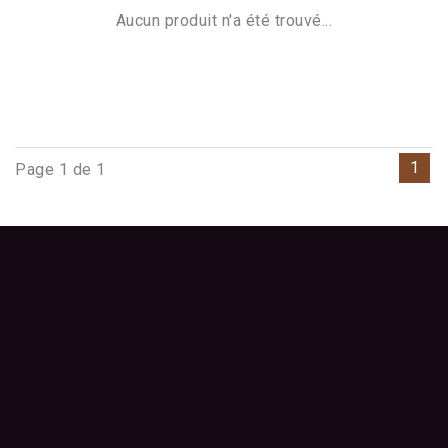
Aucun produit n'a été trouvé...
1
Page 1 de 1