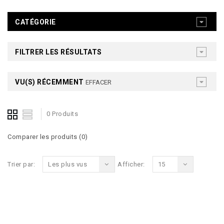
CATÉGORIE
FILTRER LES RÉSULTATS
VU(S) RÉCEMMENT
EFFACER
0 Produits
Comparer les produits (0)
Trier par:
Les plus vus
Afficher:
15