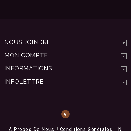
NOUS JOINDRE
MON COMPTE
INFORMATIONS
INFOLETTRE
À Propos De Nous
Conditions Générales
Nos 