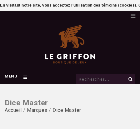
En visitant notre site, vous acceptez l'utilisation des témoins (cookies)
MENU
Dice Master
Accueil
/
Marques
/
Dice Master