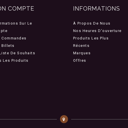
ON COMPTE
INFORMATIONS
ormations Sur Le
À Propos De Nous
pte
Nos Heures D'ouverture
 Commandes
Produits Les Plus
Billets
Récents
Liste De Souhaits
Marques
s Les Produits
Offres