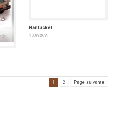
Nantucket
10,99$CA
1
2
Page suivante