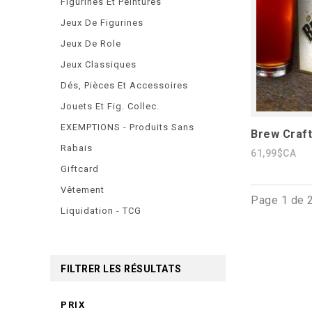
Figurines Et Peintures
Jeux De Figurines
Jeux De Role
Jeux Classiques
Dés, Pièces Et Accessoires
Jouets Et Fig. Collec.
EXEMPTIONS - Produits Sans
Brew Craf
Rabais
61,99$CA
Giftcard
Vêtement
Page 1 de 
Liquidation - TCG
FILTRER LES RÉSULTATS
PRIX