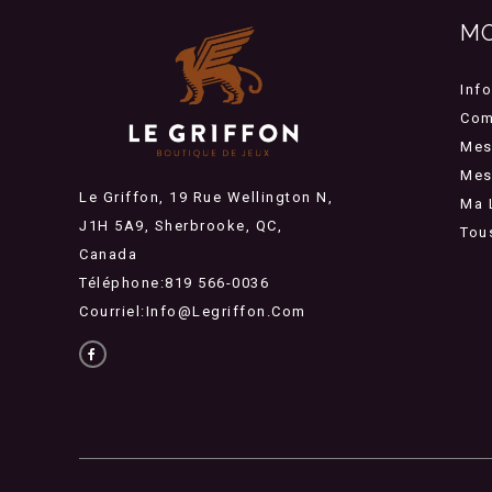
M
Inf
Com
Mes
Mes 
Le Griffon, 19 Rue Wellington N,
Ma 
J1H 5A9, Sherbrooke, QC,
Tou
Canada
Téléphone:819 566-0036
Courriel:
Info@legriffon.com