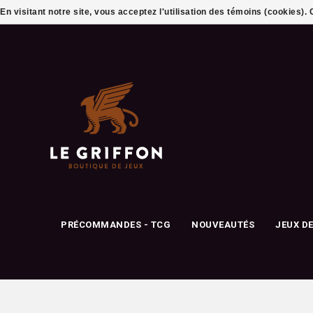
En visitant notre site, vous acceptez l'utilisation des témoins (cookies)
PRÉCOMMANDES - TCG
NOUVEAUTÉS
JEUX D