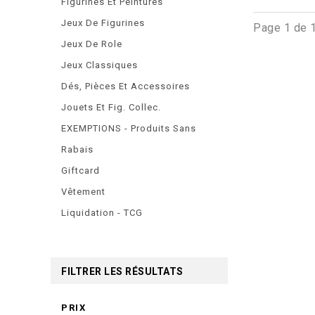
Figurines Et Peintures
Jeux De Figurines
Page 1 de 
Jeux De Role
Jeux Classiques
Dés, Pièces Et Accessoires
Jouets Et Fig. Collec.
EXEMPTIONS - Produits Sans
Rabais
Giftcard
Vêtement
Liquidation - TCG
FILTRER LES RÉSULTATS
PRIX