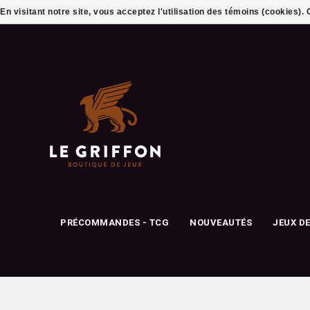
En visitant notre site, vous acceptez l'utilisation des témoins (cookies)
PRÉCOMMANDES - TCG
NOUVEAUTÉS
JEUX D