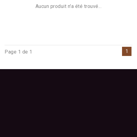
Aucun produit n'a été trouvé...
1
Page 1 de 1