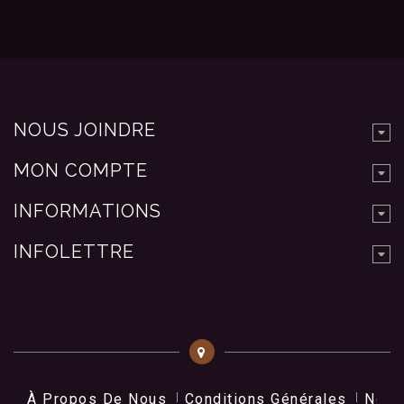
NOUS JOINDRE
MON COMPTE
INFORMATIONS
INFOLETTRE
À Propos De Nous
Conditions Générales
Nos 