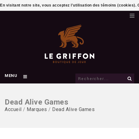
En visitant notre site, vous acceptez l'utilisation des témoins (cookies)
MENU
Dead Alive Games
Accueil
/
Marques
/
Dead Alive Games