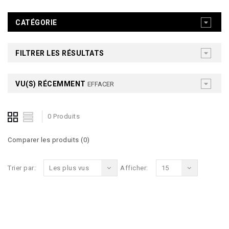
CATÉGORIE
FILTRER LES RÉSULTATS
VU(S) RÉCEMMENT
EFFACER
0 Produits
Comparer les produits (0)
Trier par:
Les plus vus
Afficher:
15