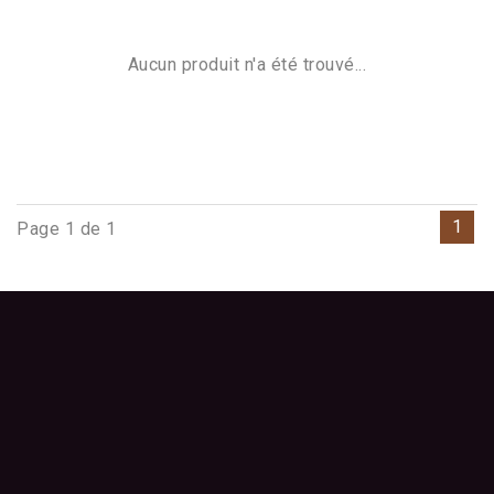
Aucun produit n'a été trouvé...
1
Page 1 de 1