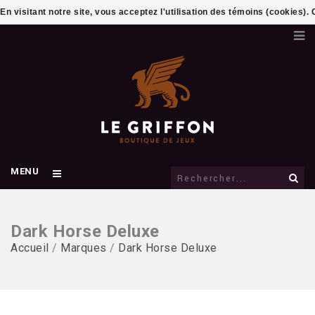
En visitant notre site, vous acceptez l'utilisation des témoins (cookies)
MENU
Dark Horse Deluxe
Accueil
/
Marques
/
Dark Horse Deluxe