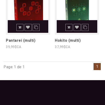
Pantarei (multi)
Hokito (multi)
39,99$CA
37,99$CA
1
Page 1 de 1