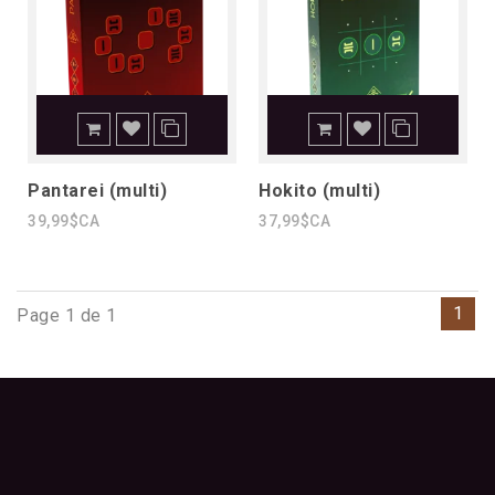
Pantarei (multi)
Hokito (multi)
39,99$CA
37,99$CA
1
Page 1 de 1