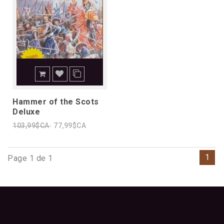
Hammer of the Scots
Deluxe
103,99$CA
77,99$CA
1
Page 1 de 1