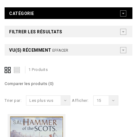
CATÉGORIE
FILTRER LES RÉSULTATS
VU(S) RÉCEMMENT
EFFACER
1 Produits
Comparer les produits (0)
Trier par:
Les plus vus
Afficher:
15
SALE