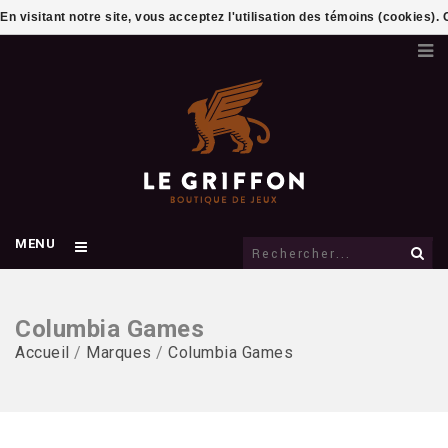
En visitant notre site, vous acceptez l'utilisation des témoins (cookies)
MENU
Columbia Games
Accueil
/
Marques
/
Columbia Games