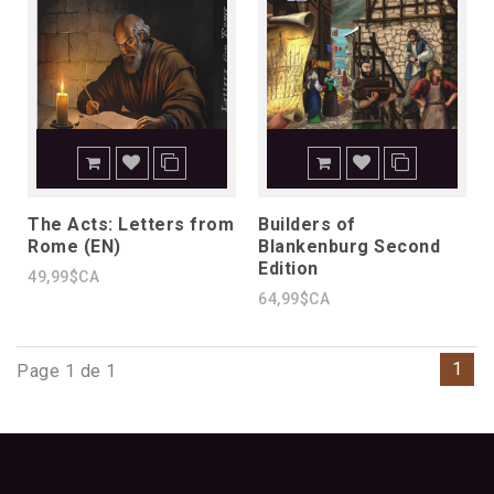
The Acts: Letters from
Builders of
Rome (EN)
Blankenburg Second
Edition
49,99$CA
64,99$CA
1
Page 1 de 1