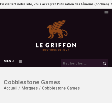
En visitant notre site, vous acceptez l'utilisation des témoins (cookies)
MENU
Cobblestone Games
Accueil
/
Marques
/
Cobblestone Games