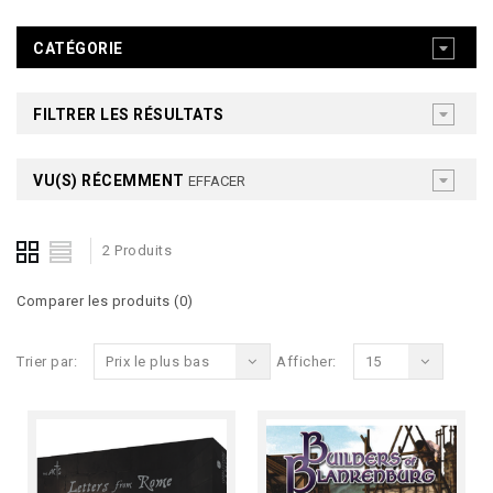
CATÉGORIE
FILTRER LES RÉSULTATS
VU(S) RÉCEMMENT
EFFACER
2 Produits
Comparer les produits (0)
Trier par:
Prix le plus bas
Afficher:
15