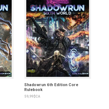
Shadowrun 6th Edition Core
Rulebook
59,99$CA