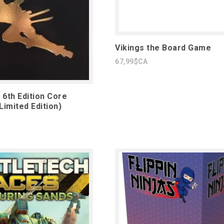
Vikings the Board Game
67,99$CA
6th Edition Core
Limited Edition)