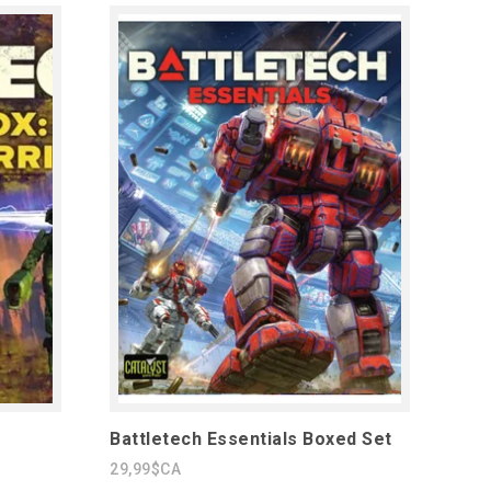
Battletech Essentials Boxed Set
29,99$CA