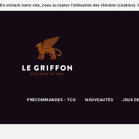
En visitant notre site, vous acceptez l'utilisation des témoins (cookies)
PRÉCOMMANDES - TCG
NOUVEAUTÉS
JEUX D