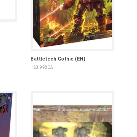
Battletech Gothic (EN)
123,99$CA