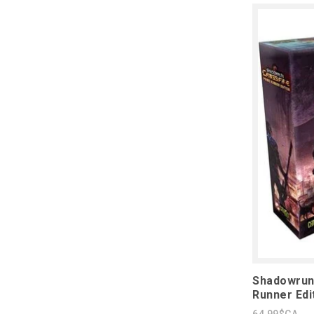
Shadowrun
Runner Edi
64,99$CA