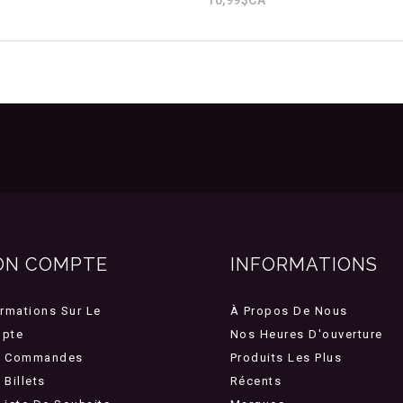
3
ON COMPTE
INFORMATIONS
ormations Sur Le
À Propos De Nous
pte
Nos Heures D'ouverture
 Commandes
Produits Les Plus
Billets
Récents