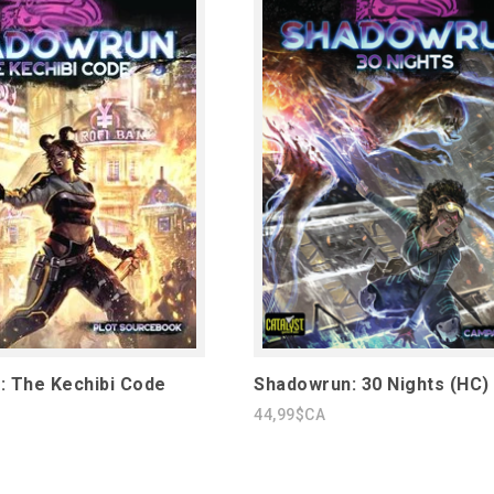
: The Kechibi Code
Shadowrun: 30 Nights (HC)
44,99$CA