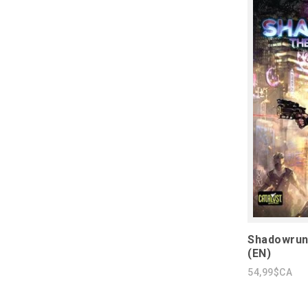
Shadowrun
(EN)
54,99$CA