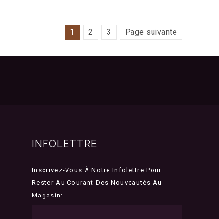
1
2
3
Page suivante
INFOLETTRE
Inscrivez-Vous À Notre Infolettre Pour
Rester Au Courant Des Nouveautés Au
Magasin: