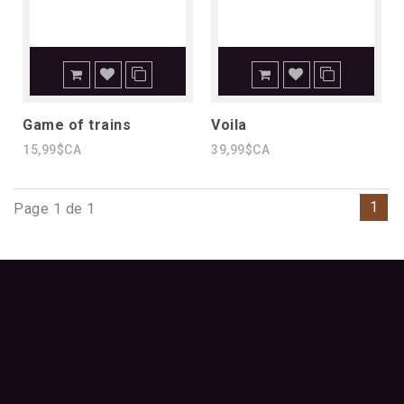
Game of trains
Voila
15,99$CA
39,99$CA
1
Page 1 de 1