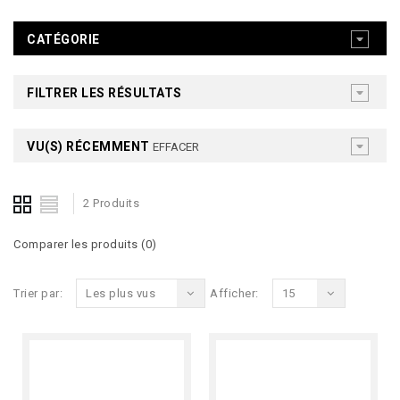
CATÉGORIE
FILTRER LES RÉSULTATS
VU(S) RÉCEMMENT
EFFACER
2 Produits
Comparer les produits (0)
Trier par:
Les plus vus
Afficher:
15