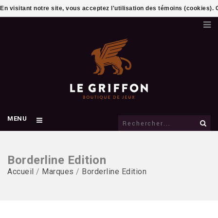
En visitant notre site, vous acceptez l'utilisation des témoins (cookies)
MENU
Borderline Edition
Accueil
/
Marques
/
Borderline Edition