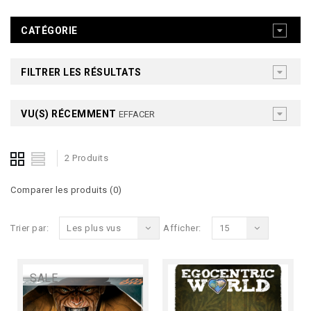
CATÉGORIE
FILTRER LES RÉSULTATS
VU(S) RÉCEMMENT
EFFACER
2 Produits
Comparer les produits (0)
Trier par:
Les plus vus
Afficher:
15
SALE