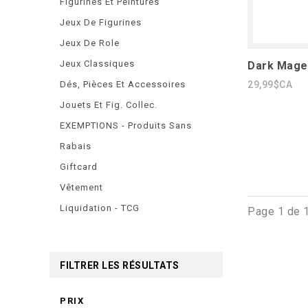
Figurines Et Peintures
Jeux De Figurines
Jeux De Role
Jeux Classiques
Dark Mage
Dés, Pièces Et Accessoires
29,99$CA
Jouets Et Fig. Collec.
EXEMPTIONS - Produits Sans
Rabais
Giftcard
Vêtement
Liquidation - TCG
Page 1 de 
FILTRER LES RÉSULTATS
PRIX