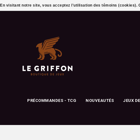
En visitant notre site, vous acceptez l'utilisation des témoins (cookies)
PRÉCOMMANDES - TCG
NOUVEAUTÉS
JEUX D