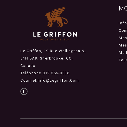
M
Inf
Com
Mes
Mes 
Le Griffon, 19 Rue Wellington N,
Ma 
J1H 5A9, Sherbrooke, QC,
Tou
Canada
Téléphone:819 566-0036
Courriel:
Info@legriffon.com