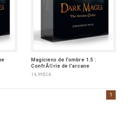
ne
Magiciens de l'ombre 1.5 :
ConfrÃ©rie de l'arcane
14,99$CA
1