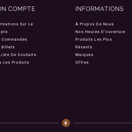
ON COMPTE
INFORMATIONS
ormations Sur Le
À Propos De Nous
pte
Nos Heures D'ouverture
 Commandes
Produits Les Plus
Billets
Récents
Liste De Souhaits
Marques
s Les Produits
Offres