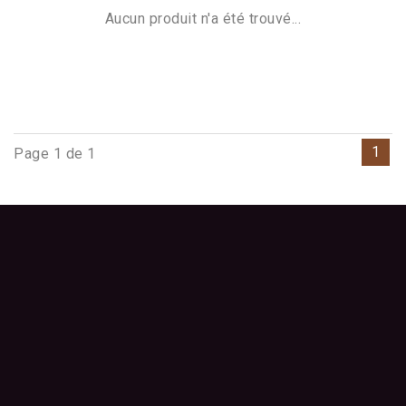
Aucun produit n'a été trouvé...
1
Page 1 de 1