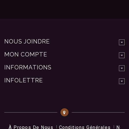
NOUS JOINDRE
MON COMPTE
INFORMATIONS
INFOLETTRE
À Propos De Nous
Conditions Générales
Nos 