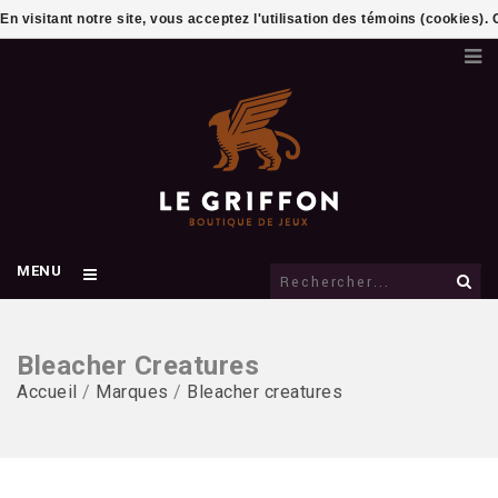
En visitant notre site, vous acceptez l'utilisation des témoins (cookies)
MENU
Bleacher Creatures
Accueil
/
Marques
/
Bleacher creatures