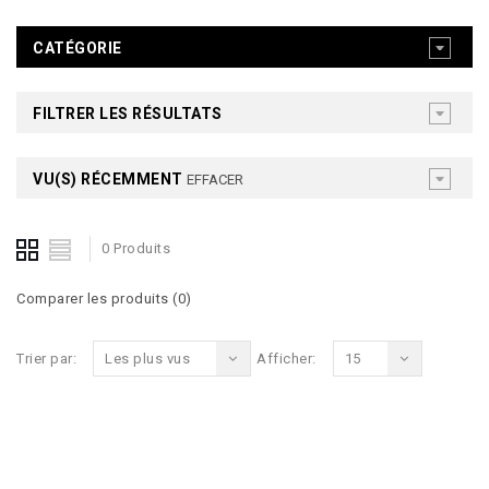
CATÉGORIE
FILTRER LES RÉSULTATS
VU(S) RÉCEMMENT
EFFACER
0 Produits
Comparer les produits (0)
Trier par:
Les plus vus
Afficher:
15