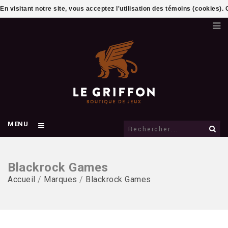
En visitant notre site, vous acceptez l'utilisation des témoins (cookies)
MENU
Blackrock Games
Accueil
/
Marques
/
Blackrock Games