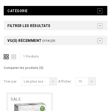
CATÉGORIE
FILTRER LES RÉSULTATS
VU(S) RÉCEMMENT
EFFACER
1 Produits
Comparer les produits (0)
Trier par:
Les plus vus
Afficher:
15
SALE