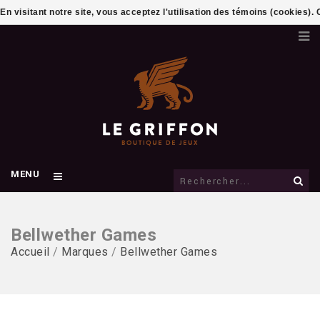
En visitant notre site, vous acceptez l'utilisation des témoins (cookies)
MENU
Bellwether Games
Accueil
/
Marques
/
Bellwether Games