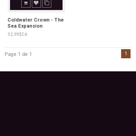
Coldwater Crown - The
Sea Expansion
32,99$CA
1
Page 1 de 1