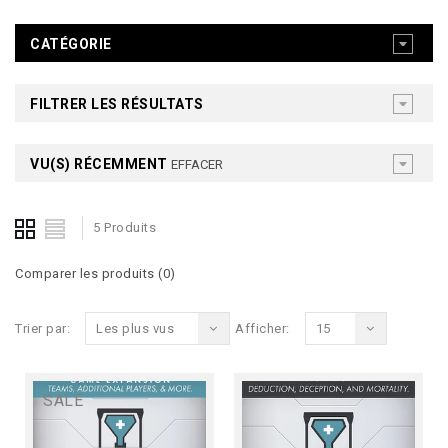
CATÉGORIE
FILTRER LES RÉSULTATS
VU(S) RÉCEMMENT
EFFACER
5 Produits
Comparer les produits (0)
Trier par:
Les plus vus
Afficher:
15
SALE