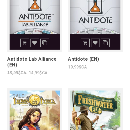
Antidote Lab Alliance
Antidote (EN)
(EN)
19,99$CA
19,99$CA
14,99$CA
SALE