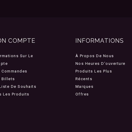
ON COMPTE
INFORMATIONS
ormations Sur Le
À Propos De Nous
pte
Nos Heures D'ouverture
 Commandes
Produits Les Plus
Billets
Récents
Liste De Souhaits
Marques
s Les Produits
Offres