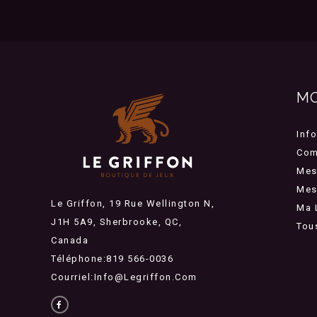
M
Inf
Com
Mes
Mes 
Le Griffon, 19 Rue Wellington N,
Ma 
J1H 5A9, Sherbrooke, QC,
Tou
Canada
Téléphone:819 566-0036
Courriel:
Info@legriffon.com