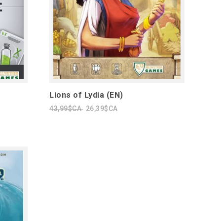
Lions of Lydia (EN)
43,99$CA
26,39$CA