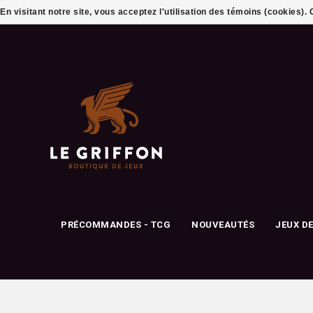
En visitant notre site, vous acceptez l'utilisation des témoins (cookies)
PRÉCOMMANDES - TCG
NOUVEAUTÉS
JEUX D