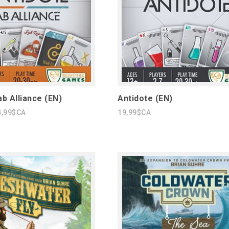
ab Alliance (EN)
Antidote (EN)
4,99$CA
19,99$CA