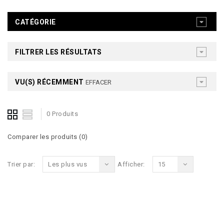
CATÉGORIE
FILTRER LES RÉSULTATS
VU(S) RÉCEMMENT
EFFACER
0 Produits
Comparer les produits (0)
Trier par:
Les plus vus
Afficher:
15