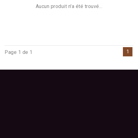
Aucun produit n'a été trouvé...
1
Page 1 de 1