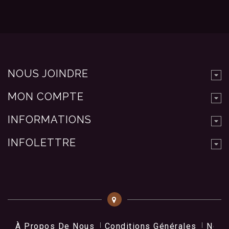
NOUS JOINDRE
MON COMPTE
INFORMATIONS
INFOLETTRE
À Propos De Nous
Conditions Générales
Nos 