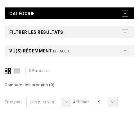
CATÉGORIE
FILTRER LES RÉSULTATS
VU(S) RÉCEMMENT
EFFACER
0 Produits
Comparer les produits (0)
Trier par:
Les plus vus
Afficher:
9