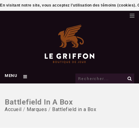
En visitant notre site, vous acceptez l'utilisation des témoins (cookies)
MENU
Battlefield In A Box
Accueil
/
Marques
/
Battlefield in a Box