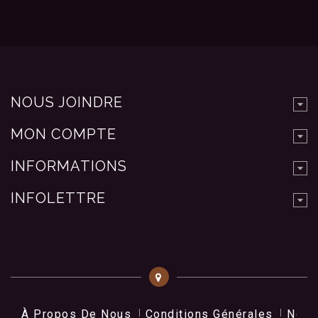
NOUS JOINDRE
MON COMPTE
INFORMATIONS
INFOLETTRE
À Propos De Nous
Conditions Générales
Nos 