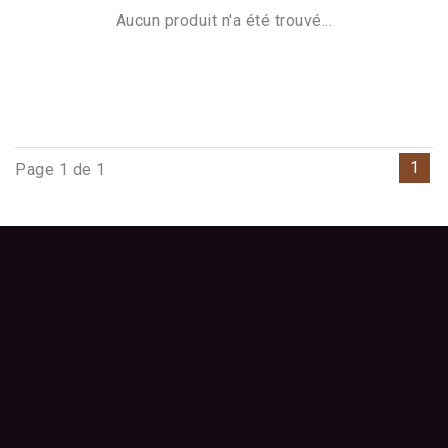
Aucun produit n'a été trouvé...
1
Page 1 de 1