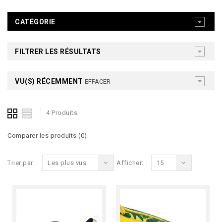
CATÉGORIE
FILTRER LES RÉSULTATS
VU(S) RÉCEMMENT
EFFACER
4 Produits
Comparer les produits (0)
Trier par:
Les plus vus
Afficher:
15