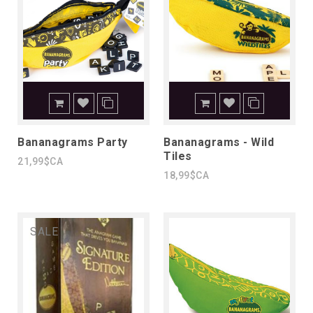
Bananagrams Party
Bananagrams - Wild
Tiles
21,99$CA
18,99$CA
SALE