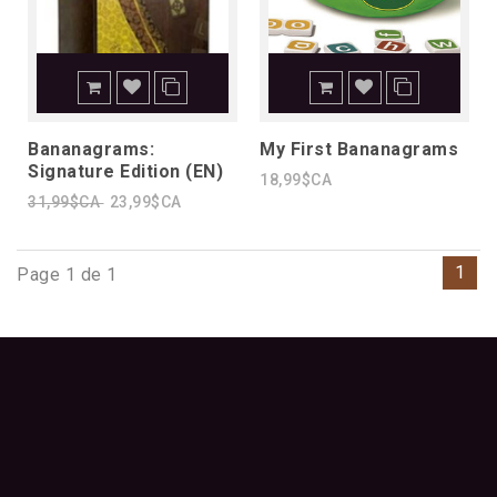
Bananagrams:
My First Bananagrams
Signature Edition (EN)
18,99$CA
31,99$CA
23,99$CA
1
Page 1 de 1