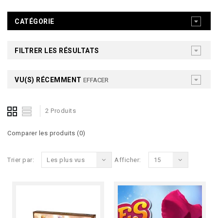
CATÉGORIE
FILTRER LES RÉSULTATS
VU(S) RÉCEMMENT
EFFACER
2 Produits
Comparer les produits (0)
Trier par:
Les plus vus
Afficher:
15