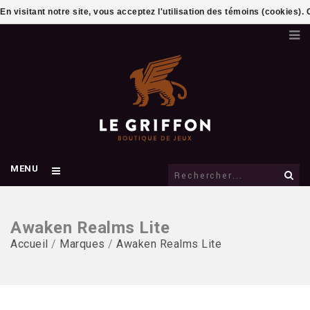
En visitant notre site, vous acceptez l'utilisation des témoins (cookies)
MENU
Awaken Realms Lite
Accueil
/
Marques
/
Awaken Realms Lite