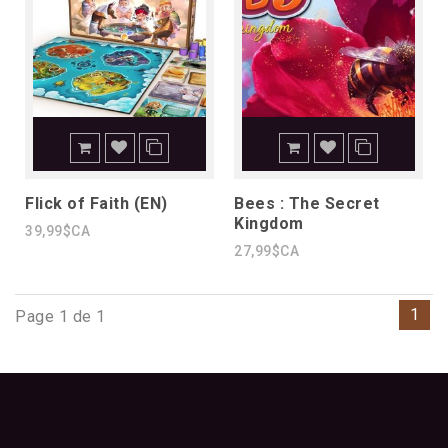
Flick of Faith (EN)
Bees : The Secret
Kingdom
39,99$CA
27,99$CA
1
Page 1 de 1