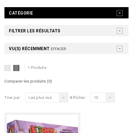
CATÉGORIE
FILTRER LES RÉSULTATS
VU(S) RÉCEMMENT
EFFACER
1 Produits
Comparer les produits (0)
Trier par:
Les plus vus
Afficher:
15