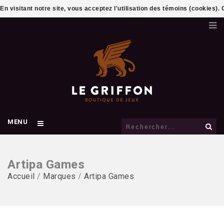
En visitant notre site, vous acceptez l'utilisation des témoins (cookies)
MENU
Artipa Games
Accueil
/
Marques
/
Artipa Games