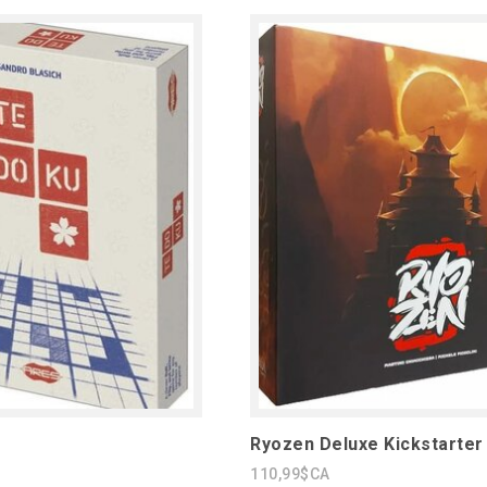
Ryozen Deluxe Kickstarter 
110,99$CA