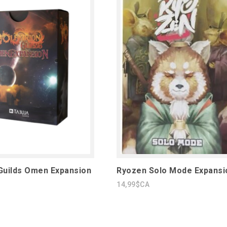
 Guilds Omen Expansion
Ryozen Solo Mode Expansi
14,99$CA