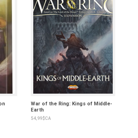
on
War of the Ring: Kings of Middle-
Earth
54,99$CA