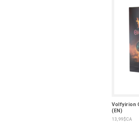
Volfyirion
(EN)
13,99$CA