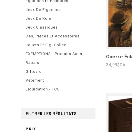
Figurines Et Peintures
Jeux De Figurines
Jeux De Role
Jeux Classiques
Dés, Pièces Et Accessoires
Jouets Et Fig. Collec.
EXEMPTIONS - Produits Sans
Guerre Écl
Rabais
34,99$CA
Giftcard
Vêtement
Liquidation - TCG
FILTRER LES RÉSULTATS
PRIX