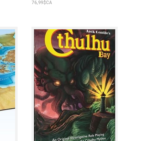
76,99$CA