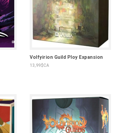
Volfyirion Guild Ploy Expansion
13,99$CA