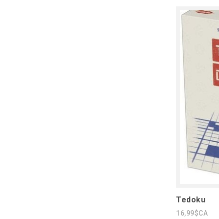
Tedoku
16,99$CA