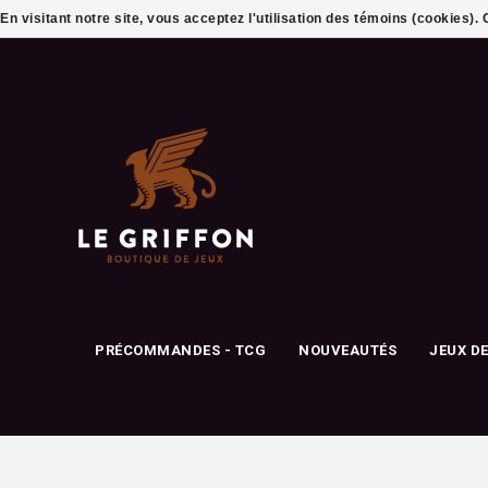
En visitant notre site, vous acceptez l'utilisation des témoins (cookies)
PRÉCOMMANDES - TCG
NOUVEAUTÉS
JEUX D