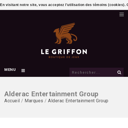
En visitant notre site, vous acceptez l'utilisation des témoins (cookies)
MENU
Alderac Entertainment Group
Accueil
/
Marques
/
Alderac Entertainment Group