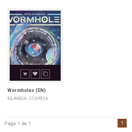
SALE
Wormholes (EN)
52,99$CA
37,09$CA
1
Page 1 de 1