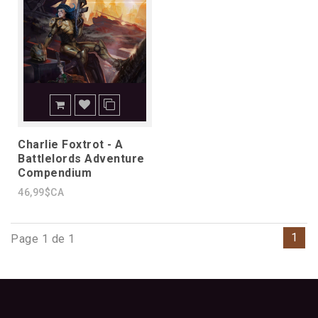
Charlie Foxtrot - A
Battlelords Adventure
Compendium
46,99$CA
1
Page 1 de 1