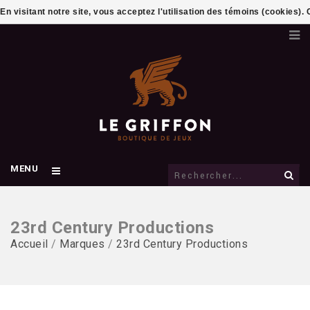
En visitant notre site, vous acceptez l'utilisation des témoins (cookies)
MENU
23rd Century Productions
Accueil
/
Marques
/
23rd Century Productions