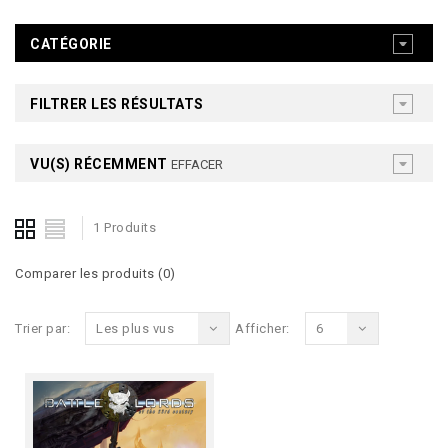
CATÉGORIE
FILTRER LES RÉSULTATS
VU(S) RÉCEMMENT
EFFACER
1 Produits
Comparer les produits (0)
Trier par:
Les plus vus
Afficher:
6