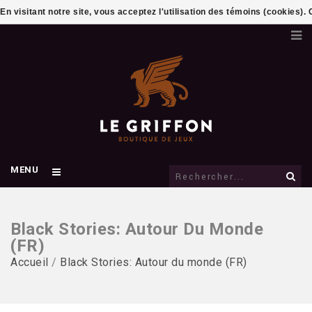
En visitant notre site, vous acceptez l'utilisation des témoins (cookies)
MENU
Black Stories: Autour Du Monde
(FR)
Accueil
/
Black Stories: Autour du monde (FR)