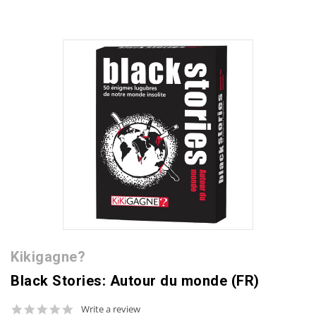
Kikigagne?
Black Stories: Autour du monde (FR)
0.0
Write a review