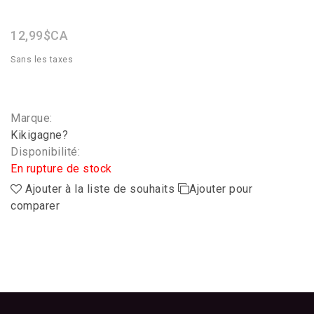
star
rating
12,99$CA
Sans les taxes
Marque:
Kikigagne?
Disponibilité:
En rupture de stock
Ajouter à la liste de souhaits
Ajouter pour
comparer