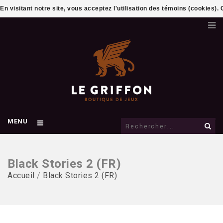
En visitant notre site, vous acceptez l'utilisation des témoins (cookies)
MENU
Black Stories 2 (FR)
Accueil
/
Black Stories 2 (FR)