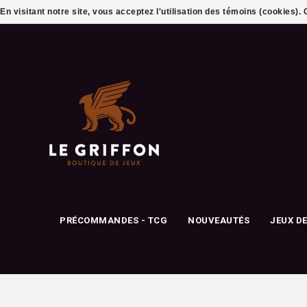
En visitant notre site, vous acceptez l'utilisation des témoins (cookies)
PRÉCOMMANDES - TCG
NOUVEAUTÉS
JEUX D