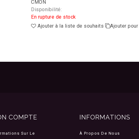
CMON
Disponibilité:
En rupture de stock
Ajouter à la liste de souhaits
Ajouter pou
ON COMPTE
INFORMATIONS
ormations Sur Le
À Propos De Nous