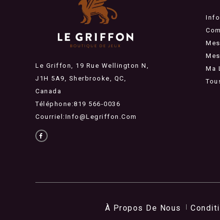
Inf
Com
Mes
Mes 
Le Griffon, 19 Rue Wellington N,
Ma 
J1H 5A9, Sherbrooke, QC,
Tou
Canada
Téléphone:819 566-0036
Courriel:
Info@legriffon.com
À Propos De Nous
Condit