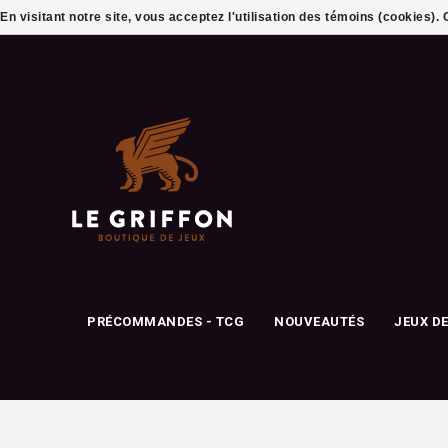
En visitant notre site, vous acceptez l'utilisation des témoins (cookies)
PRÉCOMMANDES - TCG
NOUVEAUTÉS
JEUX D