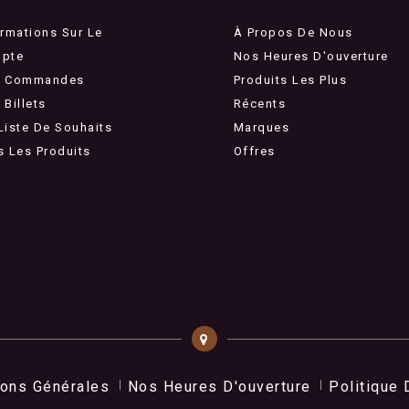
ormations Sur Le
À Propos De Nous
pte
Nos Heures D'ouverture
 Commandes
Produits Les Plus
Billets
Récents
Liste De Souhaits
Marques
s Les Produits
Offres
ions Générales
Nos Heures D'ouverture
Politique 