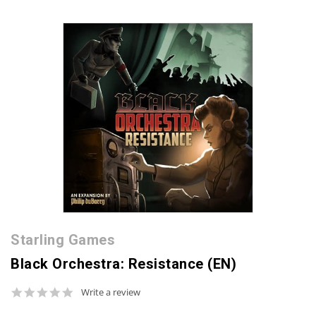
Starling Games
Black Orchestra: Resistance (EN)
0.0
Write a review
star
rating