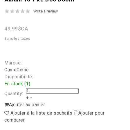
0.0
Write a review
star
rating
49,99$CA
Sans les taxes
Marque:
GameGenic
Disponibilité:
En stock (1)
Quantity:
+
-
Ajouter au panier
Ajouter à la liste de souhaits
Ajouter pour
comparer