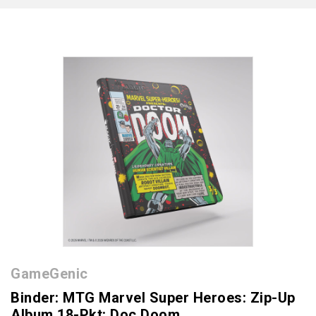
GameGenic
Binder: MTG Marvel Super Heroes: Zip-Up
Album 18-Pkt: Doc Doom