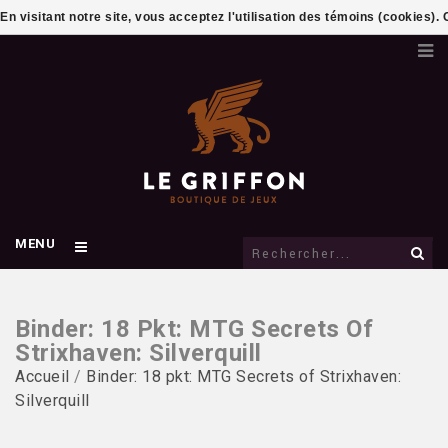
En visitant notre site, vous acceptez l'utilisation des témoins (cookies)
MENU
Binder: 18 Pkt: MTG Secrets Of
Strixhaven: Silverquill
Accueil
/
Binder: 18 pkt: MTG Secrets of Strixhaven:
Silverquill