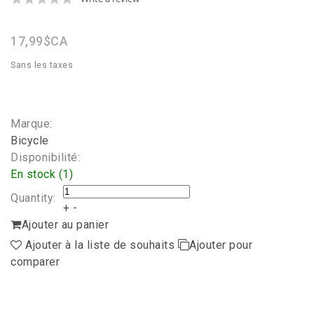
star
rating
17,99$CA
Sans les taxes
Marque:
Bicycle
Disponibilité:
En stock (1)
Quantity:
+
-
Ajouter au panier
Ajouter à la liste de souhaits
Ajouter pour
comparer