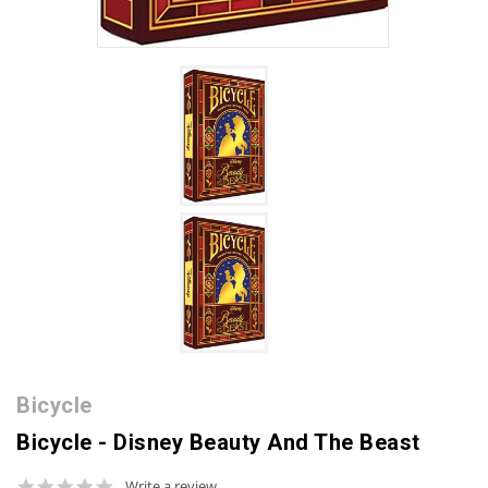
Bicycle
Bicycle - Disney Beauty And The Beast
0.0
Write a review