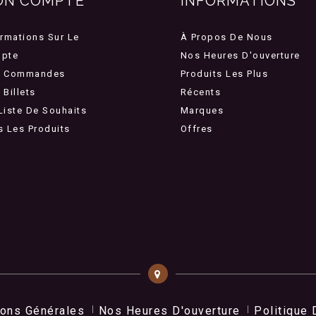
ON COMPTE
INFORMATIONS
ormations Sur Le
À Propos De Nous
pte
Nos Heures D'ouverture
 Commandes
Produits Les Plus
Billets
Récents
Liste De Souhaits
Marques
s Les Produits
Offres
ions Générales
Nos Heures D'ouverture
Politique 