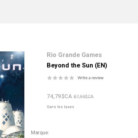
Rio Grande Games
Beyond the Sun (EN)
0.0
Write a review
star
rating
74,79$CA
87,99$CA
Sans les taxes
Marque: