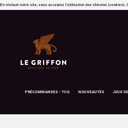
En visitant notre site, vous acceptez l'utilisation des témoins (cookies)
PRÉCOMMANDES - TCG
NOUVEAUTÉS
JEUX D