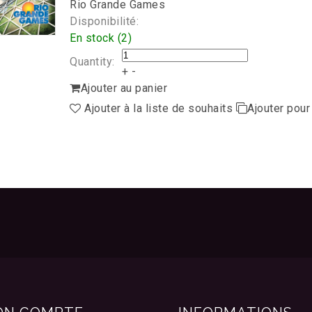
Rio Grande Games
Disponibilité:
En stock (2)
Quantity:
+
-
Ajouter au panier
Ajouter à la liste de souhaits
Ajouter pou