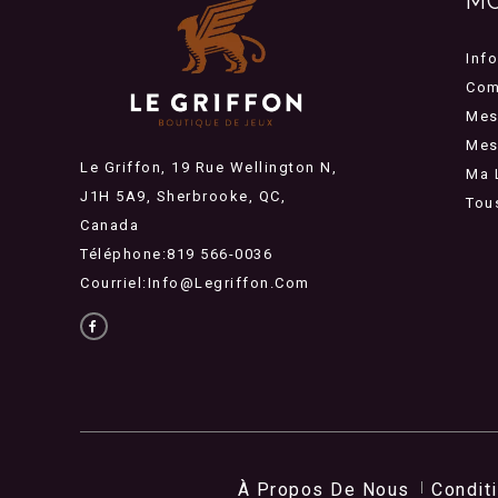
M
Inf
Com
Mes
Mes 
Le Griffon, 19 Rue Wellington N,
Ma 
J1H 5A9, Sherbrooke, QC,
Tou
Canada
Téléphone:819 566-0036
Courriel:
Info@legriffon.com
À Propos De Nous
Condit