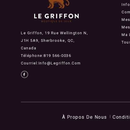
Inf
Com
Mes
Mes 
Le Griffon, 19 Rue Wellington N,
Ma 
J1H 5A9, Sherbrooke, QC,
Tou
Canada
Téléphone:819 566-0036
Courriel:
Info@legriffon.com
À Propos De Nous
Condit