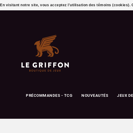
En visitant notre site, vous acceptez l'utilisation des témoins (cookies)
PRÉCOMMANDES - TCG
NOUVEAUTÉS
JEUX D