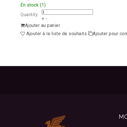
En stock (1)
Quantity:
+
-
Ajouter au panier
Ajouter à la liste de souhaits
Ajouter pour co
M