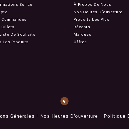
ormations Sur Le
À Propos De Nous
pte
Nos Heures D'ouverture
 Commandes
Produits Les Plus
Billets
Récents
Liste De Souhaits
Marques
s Les Produits
Offres
ions Générales
Nos Heures D'ouverture
Politique 