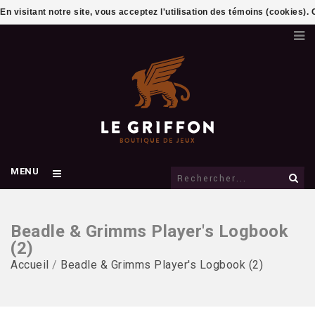
En visitant notre site, vous acceptez l'utilisation des témoins (cookies)
MENU
Beadle & Grimms Player's Logbook
(2)
Accueil
/
Beadle & Grimms Player's Logbook (2)