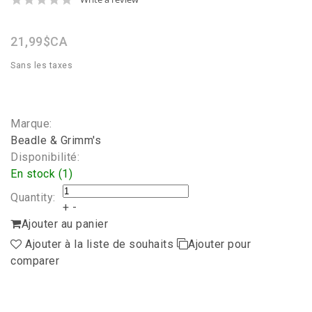
star
rating
21,99$CA
Sans les taxes
Marque:
Beadle & Grimm's
Disponibilité:
En stock (1)
Quantity:
+
-
Ajouter au panier
Ajouter à la liste de souhaits
Ajouter pour
comparer