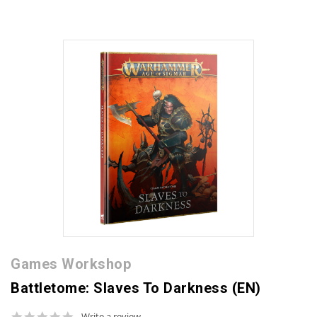
Games Workshop
Battletome: Slaves To Darkness (EN)
0.0
Write a review