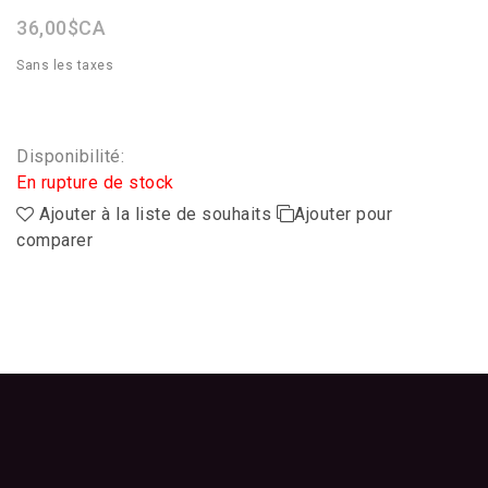
36,00$CA
Sans les taxes
Disponibilité:
En rupture de stock
Ajouter à la liste de souhaits
Ajouter pour
comparer