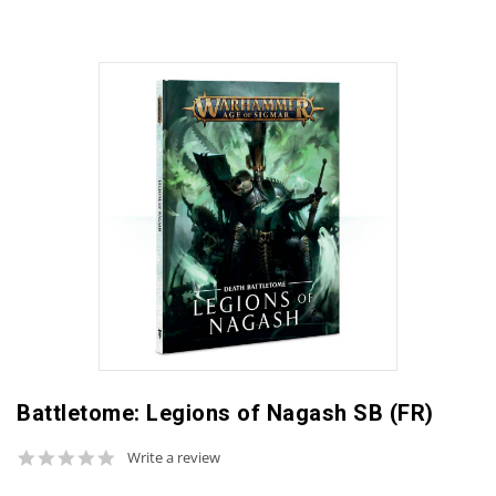
Battletome: Legions of Nagash SB (FR)
0.0
Write a review
star
rating